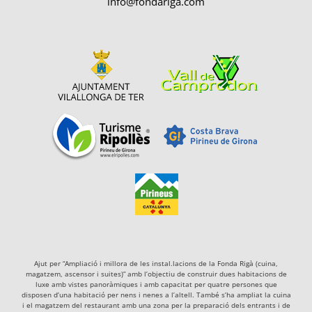
info@fondariga.com
Ajut per “Ampliació i millora de les instal.lacions de la Fonda Rigà (cuina,
magatzem, ascensor i suites)” amb l’objectiu de construir dues habitacions de
luxe amb vistes panoràmiques i amb capacitat per quatre persones que
disposen d’una habitació per nens i nenes a l’altell. També s’ha ampliat la cuina
i el magatzem del restaurant amb una zona per la preparació dels entrants i de