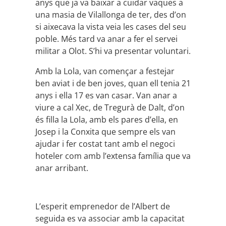
anys que ja va baixar a cuidar vaques a
una masia de Vilallonga de ter, des d’on
si aixecava la vista veia les cases del seu
poble. Més tard va anar a fer el servei
militar a Olot. S’hi va presentar voluntari.
Amb la Lola, van començar a festejar
ben aviat i de ben joves, quan ell tenia 21
anys i ella 17 es van casar. Van anar a
viure a cal Xec, de Tregurà de Dalt, d’on
és filla la Lola, amb els pares d’ella, en
Josep i la Conxita que sempre els van
ajudar i fer costat tant amb el negoci
hoteler com amb l’extensa família que va
anar arribant.
L’esperit emprenedor de l’Albert de
seguida es va associar amb la capacitat