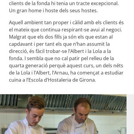
clients de la fonda hi tenia un tracte excepcional.
Un gran home i hoste dels seus hostes.
Aquell ambient tan proper i càlid amb els clients és
el mateix que continua respirant-se avui al negoci.
Malgrat que els dos fills ja són els que estan al
capdavant i per tant els que n’han assumit la
direcció, és fàcil trobar-se l’Albert i la Lola a la
fonda. I sembla que no cal patir pel relleu de la
quarta generació perquè aquest curs, un dels néts
de la Lola i l’Albert, l’Arnau, ha començat a estudiar
cuina a l’Escola d’Hostaleria de Girona.