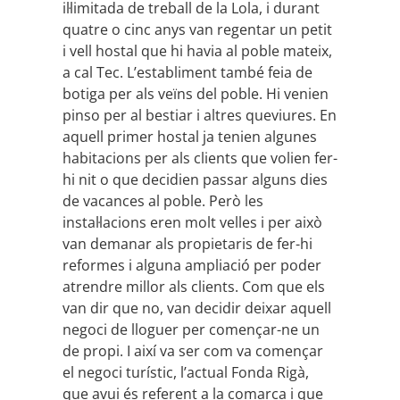
il·limitada de treball de la Lola, i durant
quatre o cinc anys van regentar un petit
i vell hostal que hi havia al poble mateix,
a cal Tec. L’establiment també feia de
botiga per als veïns del poble. Hi venien
pinso per al bestiar i altres queviures. En
aquell primer hostal ja tenien algunes
habitacions per als clients que volien fer-
hi nit o que decidien passar alguns dies
de vacances al poble. Però les
instal·lacions eren molt velles i per això
van demanar als propietaris de fer-hi
reformes i alguna ampliació per poder
atrendre millor als clients. Com que els
van dir que no, van decidir deixar aquell
negoci de lloguer per començar-ne un
de propi. I així va ser com va començar
el negoci turístic, l’actual Fonda Rigà,
que avui és referent a la comarca i que