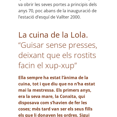
va obrir les seves portes a principis dels
anys 70, poc abans de la inauguració de
l’estació d’esquí de Vallter 2000.
La cuina de la Lola.
“
Guisar sense presses,
deixant que els rostits
facin el xup-xup”
Ella sempre ha estat l’ànima de la
cuina, tot i que diu que no n’ha estat
mai la mestressa. Els primers anys,
era la seva mare, la Conxita, qui
disposava com s’havien de fer les
coses; més tard van ser els seus fills
els que li donaven les ordres. Sigui