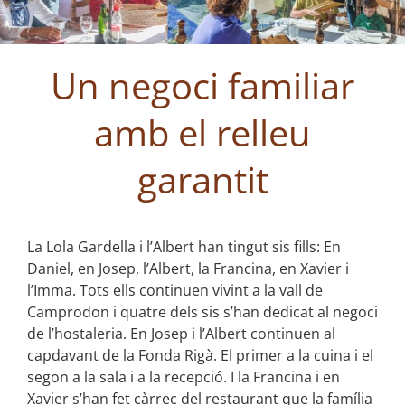
Un negoci familiar
amb el relleu
garantit
La Lola Gardella i l’Albert han tingut sis fills: En
Daniel, en Josep, l’Albert, la Francina, en Xavier i
l’Imma. Tots ells continuen vivint a la vall de
Camprodon i quatre dels sis s’han dedicat al negoci
de l’hostaleria. En Josep i l’Albert continuen al
capdavant de la Fonda Rigà. El primer a la cuina i el
segon a la sala i a la recepció. I la Francina i en
Xavier s’han fet càrrec del restaurant que la família