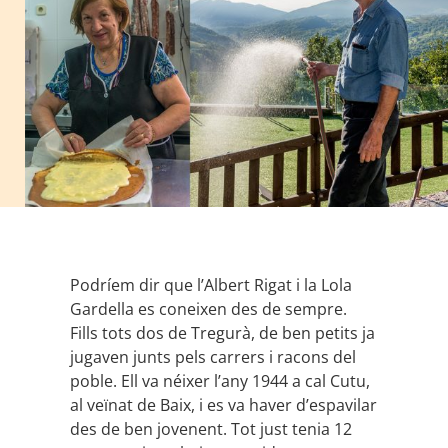
Podríem dir que l’Albert Rigat i la Lola
Gardella es coneixen des de sempre.
Fills tots dos de Tregurà, de ben petits ja
jugaven junts pels carrers i racons del
poble. Ell va néixer l’any 1944 a cal Cutu,
al veïnat de Baix, i es va haver d’espavilar
des de ben jovenent. Tot just tenia 12