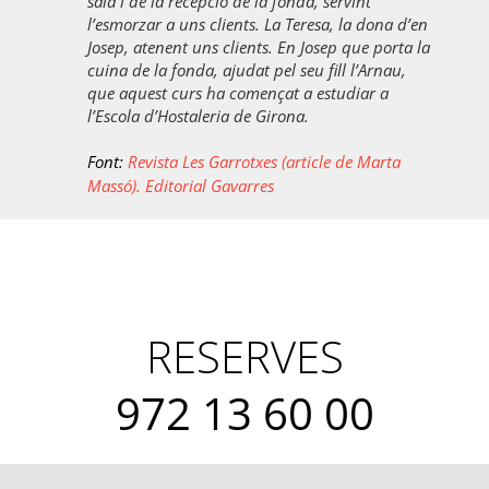
sala i de la recepció de la fonda, servint
l’esmorzar a uns clients. La Teresa, la dona d’en
Josep, atenent uns clients. En Josep que porta la
cuina de la fonda, ajudat pel seu fill l’Arnau,
que aquest curs ha començat a estudiar a
l’Escola d’Hostaleria de Girona.
Font:
Revista Les Garrotxes (article de Marta
Massó). Editorial Gavarres
RESERVES
972 13 60 00