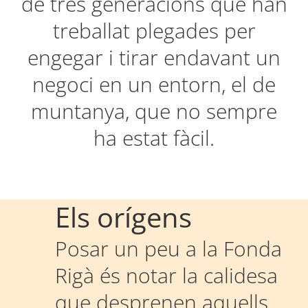
de tres generacions que han
treballat plegades per
engegar i tirar endavant un
negoci en un entorn, el de
muntanya, que no sempre
ha estat fàcil.
Els orígens
Posar un peu a la Fonda
Rigà és notar la calidesa
que desprenen aquells