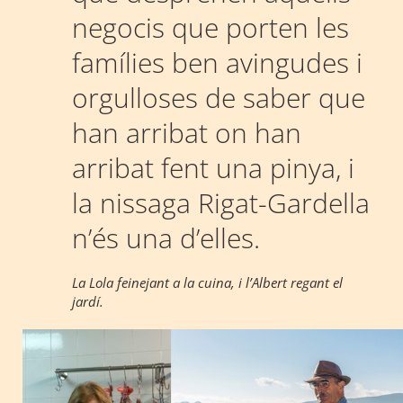
negocis que porten les
famílies ben avingudes i
orgulloses de saber que
han arribat on han
arribat fent una pinya, i
la nissaga Rigat-Gardella
n’és una d’elles.
La Lola feinejant a la cuina, i l’Albert regant el
jardí.