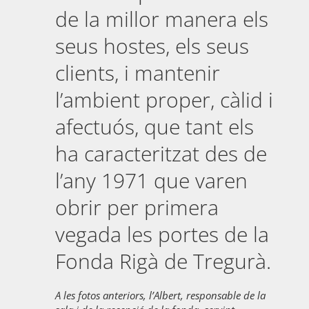
de la millor manera els
seus hostes, els seus
clients, i mantenir
l’ambient proper, càlid i
afectuós, que tant els
ha caracteritzat des de
l’any 1971 que varen
obrir per primera
vegada les portes de la
Fonda Rigà de Tregurà.
A les fotos anteriors, l’Albert, responsable de la