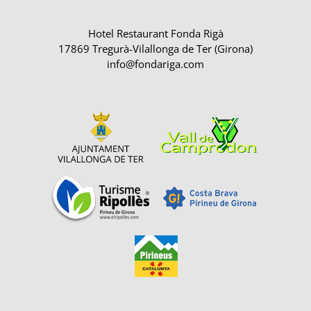
Hotel Restaurant Fonda Rigà
17869 Tregurà-Vilallonga de Ter (Girona)
info@fondariga.com