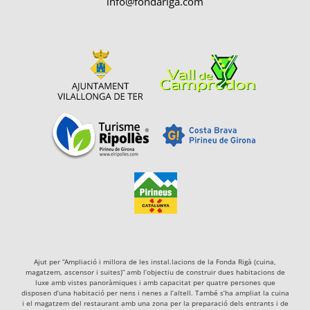
info@fondariga.com
Ajut per “Ampliació i millora de les instal.lacions de la Fonda Rigà (cuina,
magatzem, ascensor i suites)” amb l’objectiu de construir dues habitacions de
luxe amb vistes panoràmiques i amb capacitat per quatre persones que
disposen d’una habitació per nens i nenes a l’altell. També s’ha ampliat la cuina
i el magatzem del restaurant amb una zona per la preparació dels entrants i de