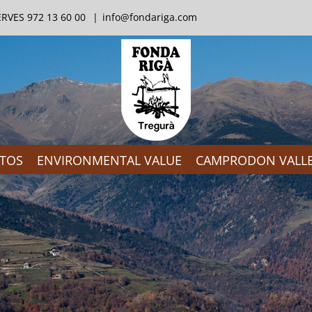
RVES 972 13 60 00
|
info@fondariga.com
TOS
ENVIRONMENTAL VALUE
CAMPRODON VALL