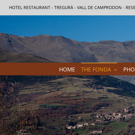
Skip
HOTEL RESTAURANT - TREGURÀ - VALL DE CAMPRODON - RESE
to
content
HOME
THE FONDA
PHO