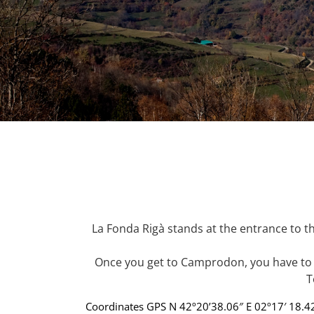
La Fonda Rigà stands at the entrance to the
Once you get to Camprodon, you have to ta
T
Coordinates GPS N 42º20’38.06″ E 02º17′ 18.4