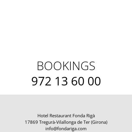
BOOKINGS
972 13 60 00
Hotel Restaurant Fonda Rigà
17869 Tregurà-Vilallonga de Ter (Girona)
info@fondariga.com