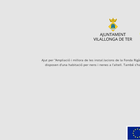
Ajut per “Ampliació i millora de les instal.lacions de la Fonda R
disposen d’una habitació per nens i nenes a l’altell. També s’h