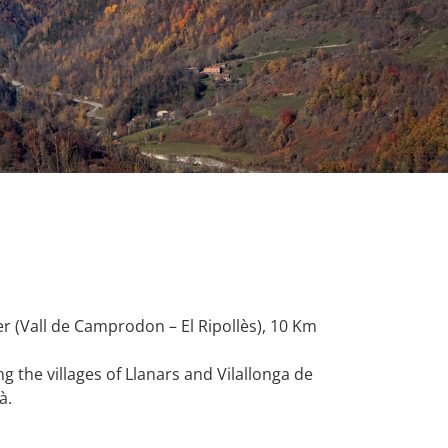
Ter (Vall de Camprodon – El Ripollès), 10 Km
 the villages of Llanars and Vilallonga de
à.