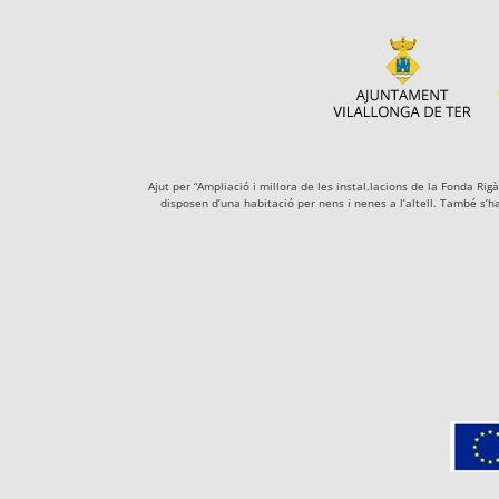
Ajut per “Ampliació i millora de les instal.lacions de la Fonda R
disposen d’una habitació per nens i nenes a l’altell. També s’h