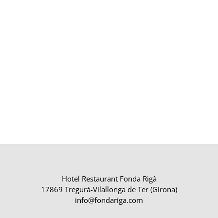
Hotel Restaurant Fonda Rigà
17869 Tregurà-Vilallonga de Ter (Girona)
info@fondariga.com