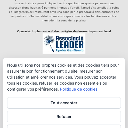
luxe amb vistes panoràmiques i amb capacitat per quatre persones que
disposen d’una habitació per nens i nenes a l’altell. També s’ha ampliat la cuina
i el magatzem del restaurant amb una zona per la preparació dels entrants i de
les postres. I s’ha instal•lat un ascensor que comunica les habitacions amb el
menjador i la zona de la piscina.
Operació: Implementació d’estratègies de desenvolupament local
Actuació del Programa de Desenvolupament Rural de Catalunya 2014-2020,
Nous utilisons nos propres cookies et des cookies tiers pour
cofinançada per:
assurer le bon fonctionnement du site, mesurer son
utilisation et améliorer nos services. Vous pouvez accepter
tous les cookies, refuser les cookies non essentiels ou
configurer vos préférences.
Politique de cookies
Tout accepter
Refuser