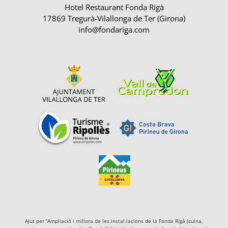
Hotel Restaurant Fonda Rigà
17869 Tregurà-Vilallonga de Ter (Girona)
info@fondariga.com
Ajut per “Ampliació i millora de les instal.lacions de la Fonda Rigà (cuina,