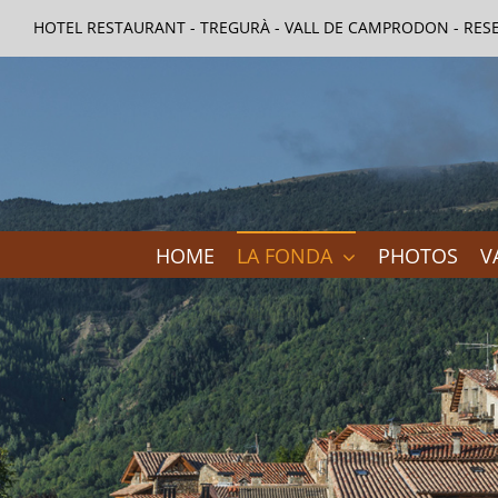
Skip
HOTEL RESTAURANT - TREGURÀ - VALL DE CAMPRODON - RESE
to
content
HOME
LA FONDA
PHOTOS
V