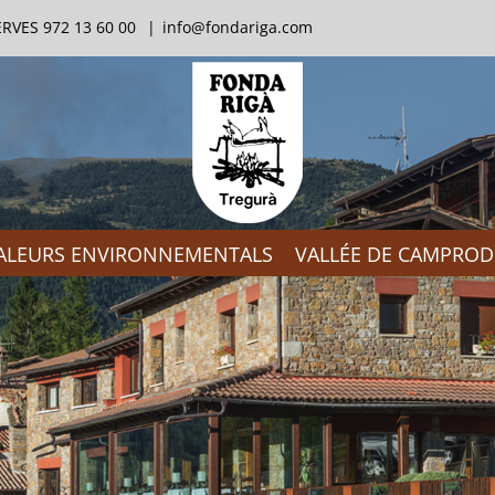
RVES 972 13 60 00
|
info@fondariga.com
ALEURS ENVIRONNEMENTALS
VALLÉE DE CAMPRO