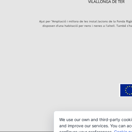
Ajut per “Ampliació i millora de les instal.lacions de la Fonda R
disposen d’una habitació per nens i nenes a l’altell. També s’h
We use our own and third-party cooki
and improve our services. You can acce
configure your preferences.
Cookie po