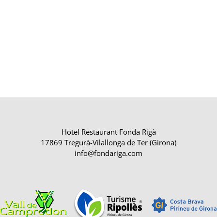
Hotel Restaurant Fonda Rigà
17869 Tregurà-Vilallonga de Ter (Girona)
info@fondariga.com