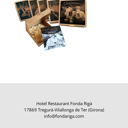
Hotel Restaurant Fonda Rigà
17869 Tregurà-Vilallonga de Ter (Girona)
info@fondariga.com