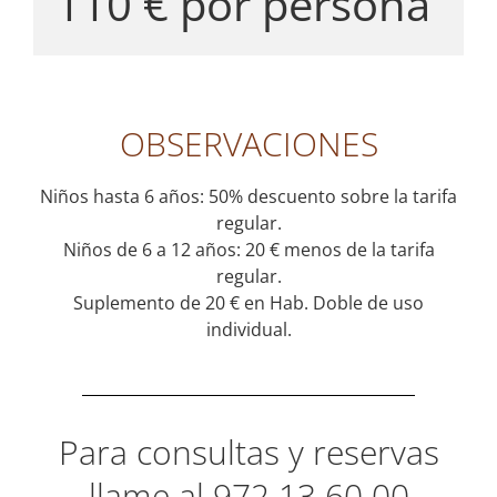
110 € por persona
OBSERVACIONES
Niños hasta 6 años: 50% descuento sobre la tarifa
regular.
Niños de 6 a 12 años: 20 € menos de la tarifa
regular.
Suplemento de 20 € en Hab. Doble de uso
individual.
Para consultas y
reservas
llame al
972
13
60 00