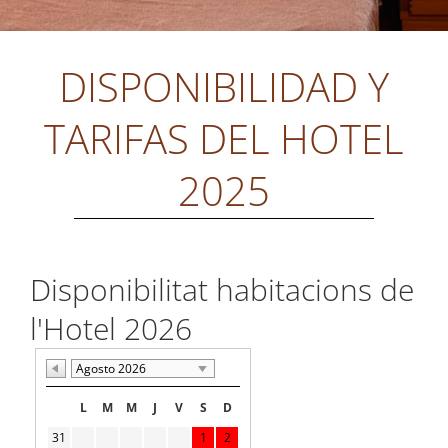
DISPONIBILIDAD Y
TARIFAS DEL HOTEL
2025
Disponibilitat habitacions de
l'Hotel 2026
Agosto 2026
L
M
M
J
V
S
D
31
1
2