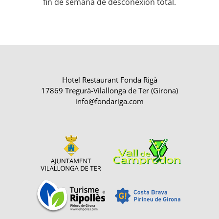
fin de semana de desconexión total.
Hotel Restaurant Fonda Rigà
17869 Tregurà-Vilallonga de Ter (Girona)
info@fondariga.com