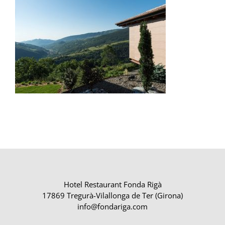
Hotel Restaurant Fonda Rigà
17869 Tregurà-Vilallonga de Ter (Girona)
info@fondariga.com