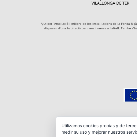
Ajut per “Ampliació i millora de les instal.lacions de la Fonda R
disposen d’una habitació per nens i nenes a l’altell. També s’h
Utilizamos cookies propias y de terce
medir su uso y mejorar nuestros servi