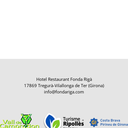
Hotel Restaurant Fonda Rigà
17869 Tregurà-Vilallonga de Ter (Girona)
info@fondariga.com