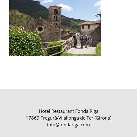
Hotel Restaurant Fonda Rigà
17869 Tregurà-Vilallonga de Ter (Girona)
info@fondariga.com