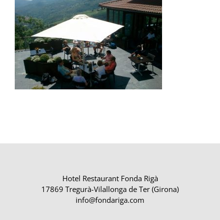
Hotel Restaurant Fonda Rigà
17869 Tregurà-Vilallonga de Ter (Girona)
info@fondariga.com