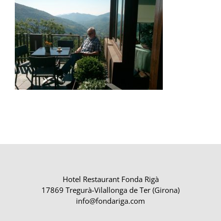
Hotel Restaurant Fonda Rigà
17869 Tregurà-Vilallonga de Ter (Girona)
info@fondariga.com