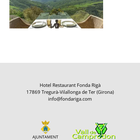
Hotel Restaurant Fonda Rigà
17869 Tregurà-Vilallonga de Ter (Girona)
info@fondariga.com