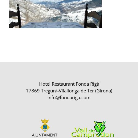
Hotel Restaurant Fonda Rigà
17869 Tregurà-Vilallonga de Ter (Girona)
info@fondariga.com