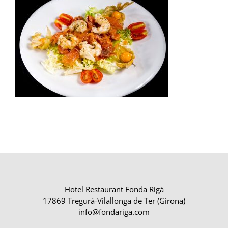
Hotel Restaurant Fonda Rigà
17869 Tregurà-Vilallonga de Ter (Girona)
info@fondariga.com