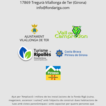
17869 Tregurà-Vilallonga de Ter (Girona)
info@fondariga.com
Ajut per “Ampliació i millora de les instal.lacions de la Fonda Rigà (cuina,
magatzem, ascensor i suites)” amb l’objectiu de construir dues habitacions de
luxe amb vistes panoràmiques i amb capacitat per quatre persones que