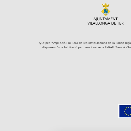
Ajut per “Ampliació i millora de les instal.lacions de la Fonda R
disposen d’una habitació per nens i nenes a l’altell. També s’h