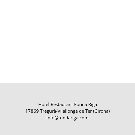
Hotel Restaurant Fonda Rigà
17869 Tregurà-Vilallonga de Ter (Girona)
info@fondariga.com