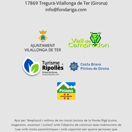
17869 Tregurà-Vilallonga de Ter (Girona)
info@fondariga.com
Ajut per “Ampliació i millora de les instal.lacions de la Fonda Rigà (cuina,
magatzem, ascensor i suites)” amb l’objectiu de construir dues habitacions de
luxe amb vistes panoràmiques i amb capacitat per quatre persones que