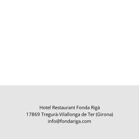
Hotel Restaurant Fonda Rigà
17869 Tregurà-Vilallonga de Ter (Girona)
info@fondariga.com