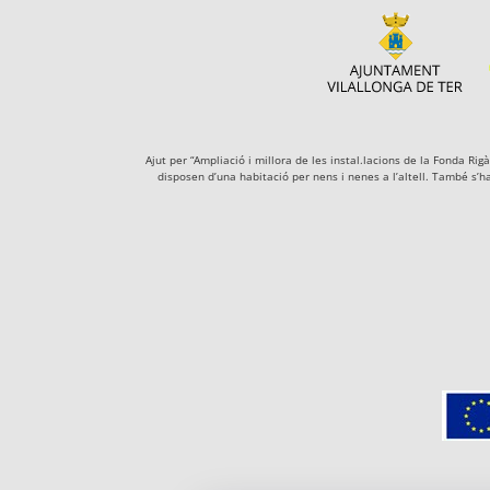
Ajut per “Ampliació i millora de les instal.lacions de la Fonda R
disposen d’una habitació per nens i nenes a l’altell. També s’h