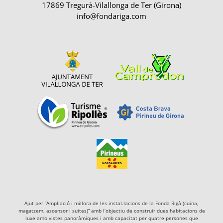
17869 Tregurà-Vilallonga de Ter (Girona)
info@fondariga.com
Ajut per “Ampliació i millora de les instal.lacions de la Fonda Rigà (cuina,
magatzem, ascensor i suites)” amb l’objectiu de construir dues habitacions de
luxe amb vistes panoràmiques i amb capacitat per quatre persones que