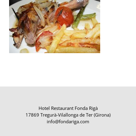
Hotel Restaurant Fonda Rigà
17869 Tregurà-Vilallonga de Ter (Girona)
info@fondariga.com