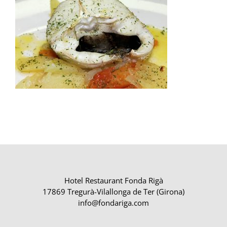
Hotel Restaurant Fonda Rigà
17869 Tregurà-Vilallonga de Ter (Girona)
info@fondariga.com