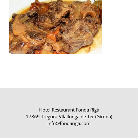
Hotel Restaurant Fonda Rigà
17869 Tregurà-Vilallonga de Ter (Girona)
info@fondariga.com