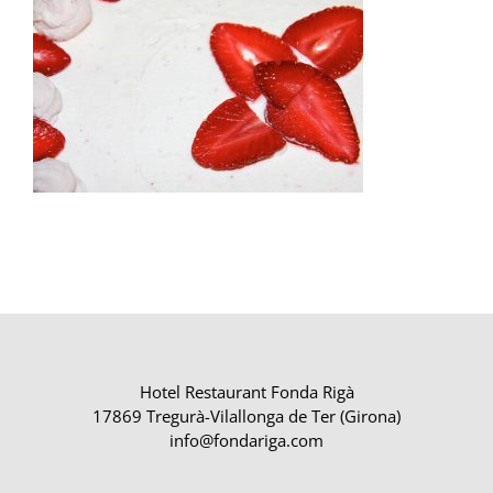
Hotel Restaurant Fonda Rigà
17869 Tregurà-Vilallonga de Ter (Girona)
info@fondariga.com