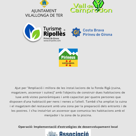
Ajut per “Ampliació i millora de les instal.lacions de la Fonda Rigà (cuina,
magatzem, ascensor i suites)” amb l’objectiu de construir dues habitacions de
luxe amb vistes panoràmiques i amb capacitat per quatre persones que
disposen d’una habitació per nens i nenes a l’altell. També s’ha ampliat la cuina
i el magatzem del restaurant amb una zona per la preparació dels entrants i de
les postres. I s’ha instal•lat un ascensor que comunica les habitacions amb el
menjador i la zona de la piscina.
Operació: Implementació d’estratègies de desenvolupament local