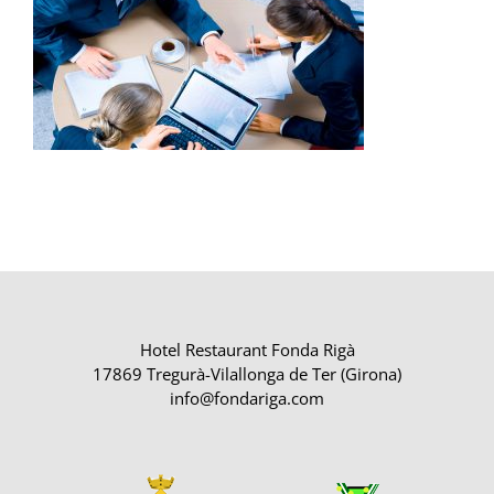
Hotel Restaurant Fonda Rigà
17869 Tregurà-Vilallonga de Ter (Girona)
info@fondariga.com