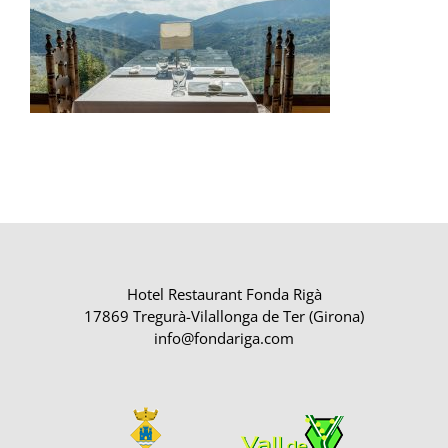
Hotel Restaurant Fonda Rigà
17869 Tregurà-Vilallonga de Ter (Girona)
info@fondariga.com