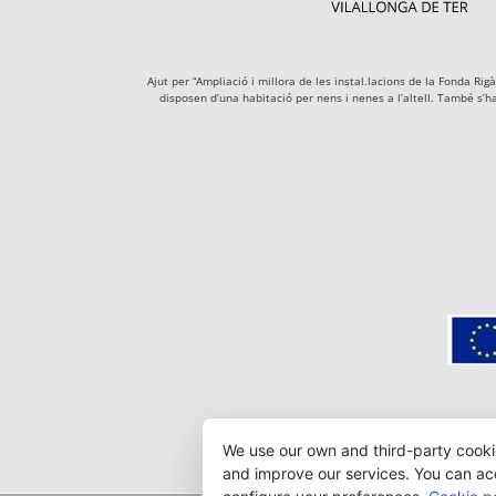
Ajut per “Ampliació i millora de les instal.lacions de la Fonda R
disposen d’una habitació per nens i nenes a l’altell. També s’h
We use our own and third-party cooki
and improve our services. You can acce