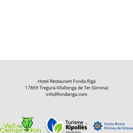
Hotel Restaurant Fonda Rigà
17869 Tregurà-Vilallonga de Ter (Girona)
info@fondariga.com