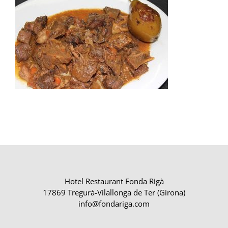
Hotel Restaurant Fonda Rigà
17869 Tregurà-Vilallonga de Ter (Girona)
info@fondariga.com