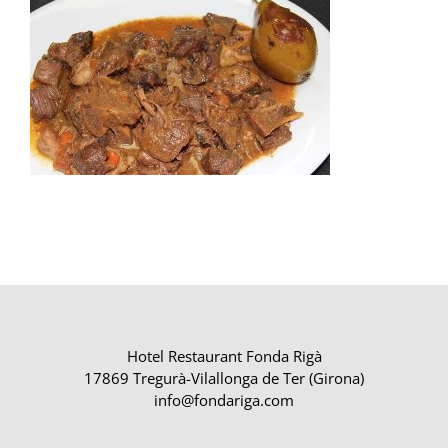
Hotel Restaurant Fonda Rigà
17869 Tregurà-Vilallonga de Ter (Girona)
info@fondariga.com