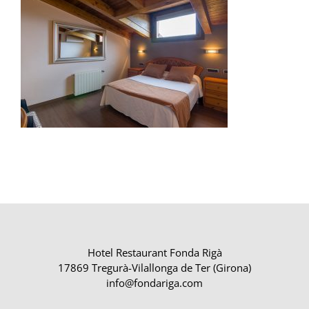
Hotel Restaurant Fonda Rigà
17869 Tregurà-Vilallonga de Ter (Girona)
info@fondariga.com