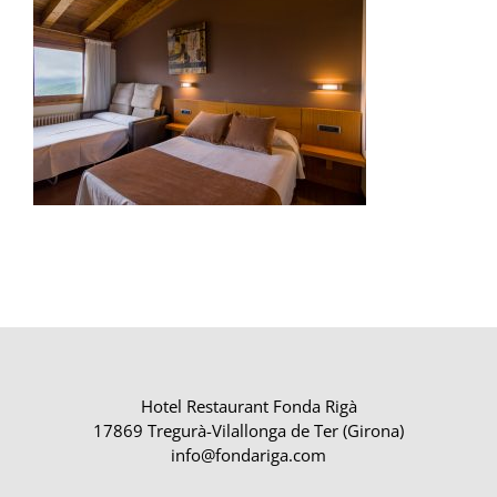
Hotel Restaurant Fonda Rigà
17869 Tregurà-Vilallonga de Ter (Girona)
info@fondariga.com