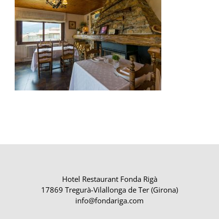
Hotel Restaurant Fonda Rigà
17869 Tregurà-Vilallonga de Ter (Girona)
info@fondariga.com