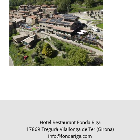
Hotel Restaurant Fonda Rigà
17869 Tregurà-Vilallonga de Ter (Girona)
info@fondariga.com