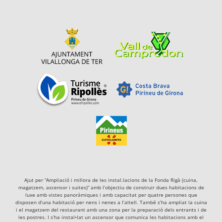
Ajut per “Ampliació i millora de les instal.lacions de la Fonda Rigà (cuina,
magatzem, ascensor i suites)” amb l’objectiu de construir dues habitacions de
luxe amb vistes panoràmiques i amb capacitat per quatre persones que
disposen d’una habitació per nens i nenes a l’altell. També s’ha ampliat la cuina
i el magatzem del restaurant amb una zona per la preparació dels entrants i de
les postres. I s’ha instal•lat un ascensor que comunica les habitacions amb el