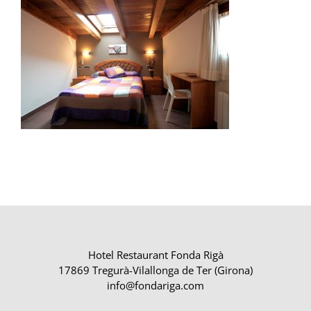
Hotel Restaurant Fonda Rigà
17869 Tregurà-Vilallonga de Ter (Girona)
info@fondariga.com