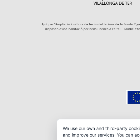
Ajut per “Ampliació i millora de les instal.lacions de la Fonda R
disposen d’una habitació per nens i nenes a l’altell. També s’h
We use our own and third-party cooki
and improve our services. You can acce