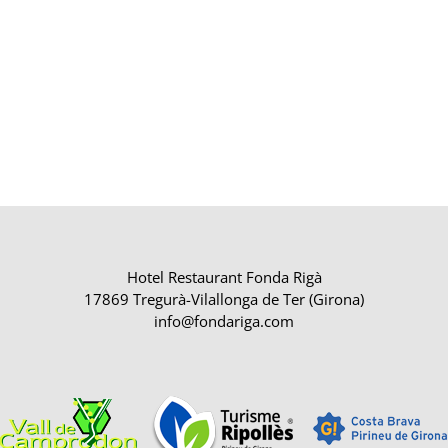
Hotel Restaurant Fonda Rigà
17869 Tregurà-Vilallonga de Ter (Girona)
info@fondariga.com