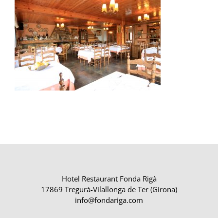
Hotel Restaurant Fonda Rigà
17869 Tregurà-Vilallonga de Ter (Girona)
info@fondariga.com