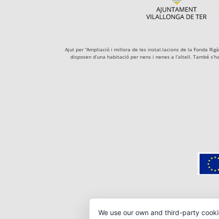
Ajut per “Ampliació i millora de les instal.lacions de la Fonda R
disposen d’una habitació per nens i nenes a l’altell. També s’h
We use our own and third-party cooki