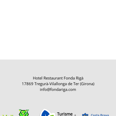
Hotel Restaurant Fonda Rigà
17869 Tregurà-Vilallonga de Ter (Girona)
info@fondariga.com