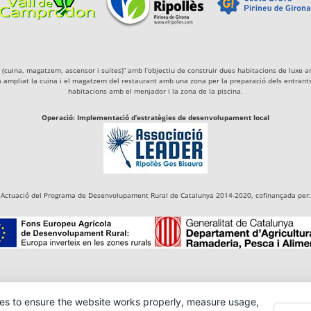
igà (cuina, magatzem, ascensor i suites)” amb l’objectiu de construir dues habitacions de lu
a ampliat la cuina i el magatzem del restaurant amb una zona per la preparació dels entrants 
habitacions amb el menjador i la zona de la piscina.
Operació: Implementació d’estratègies de desenvolupament local
Actuació del Programa de Desenvolupament Rural de Catalunya 2014-2020, cofinançada per:
es to ensure the website works properly, measure usage,