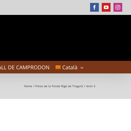
Facebook
YouTube
Instag
ALL DE CAMPRODON
Català
Home
Fotos de la Fonda Rigà de Tregurà
dron 3