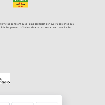
xe amb vistes panoràmiques i amb capacitat per quatre persones que
i de les postres. I s’ha instal•lat un ascensor que comunica les