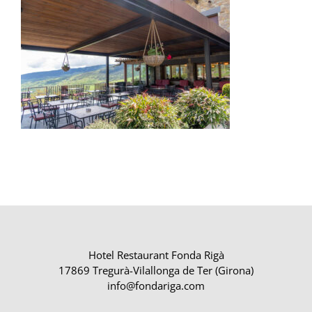
Hotel Restaurant Fonda Rigà
17869 Tregurà-Vilallonga de Ter (Girona)
info@fondariga.com