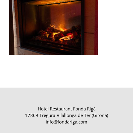
Hotel Restaurant Fonda Rigà
17869 Tregurà-Vilallonga de Ter (Girona)
info@fondariga.com