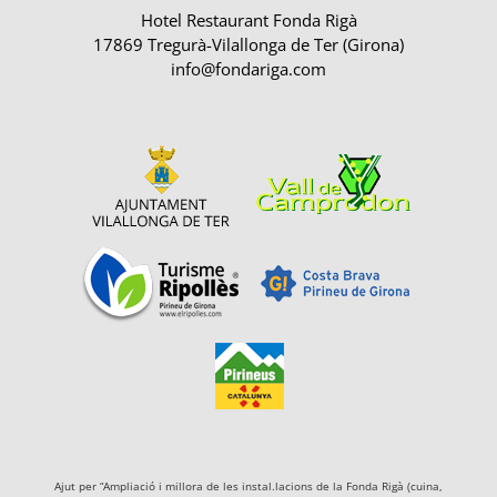
Hotel Restaurant Fonda Rigà
17869 Tregurà-Vilallonga de Ter (Girona)
info@fondariga.com
Ajut per “Ampliació i millora de les instal.lacions de la Fonda Rigà (cuina,