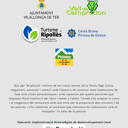
Ajut per “Ampliació i millora de les instal.lacions de la Fonda Rigà (cuina,
magatzem, ascensor i suites)” amb l’objectiu de construir dues habitacions de
luxe amb vistes panoràmiques i amb capacitat per quatre persones que
disposen d’una habitació per nens i nenes a l’altell. També s’ha ampliat la cuina
i el magatzem del restaurant amb una zona per la preparació dels entrants i de
les postres. I s’ha instal•lat un ascensor que comunica les habitacions amb el
menjador i la zona de la piscina.
Operació: Implementació d’estratègies de desenvolupament local