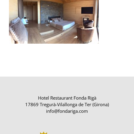
Hotel Restaurant Fonda Rigà
17869 Tregurà-Vilallonga de Ter (Girona)
info@fondariga.com