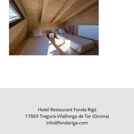
Hotel Restaurant Fonda Rigà
17869 Tregurà-Vilallonga de Ter (Girona)
info@fondariga.com