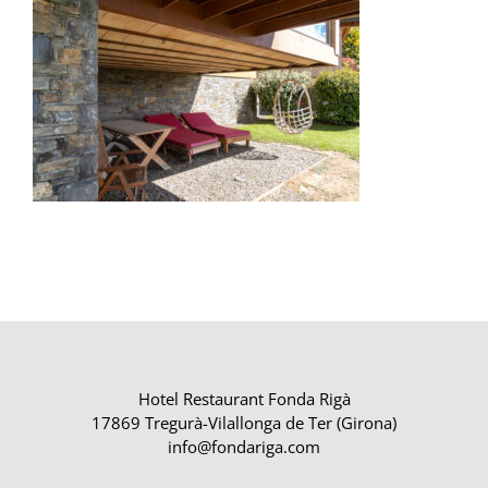
Hotel Restaurant Fonda Rigà
17869 Tregurà-Vilallonga de Ter (Girona)
info@fondariga.com