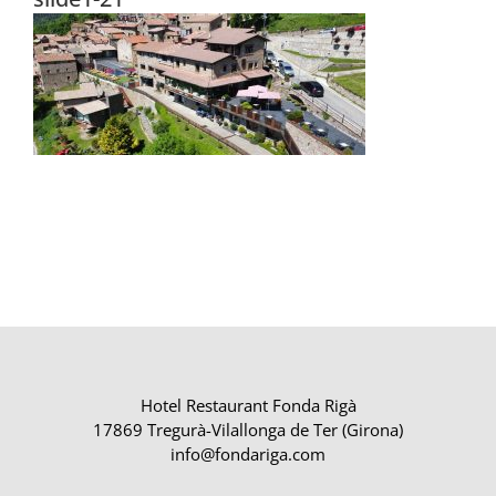
Hotel Restaurant Fonda Rigà
17869 Tregurà-Vilallonga de Ter (Girona)
info@fondariga.com