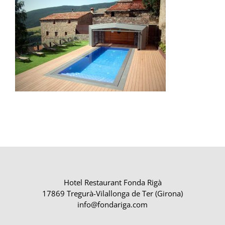
Hotel Restaurant Fonda Rigà
17869 Tregurà-Vilallonga de Ter (Girona)
info@fondariga.com