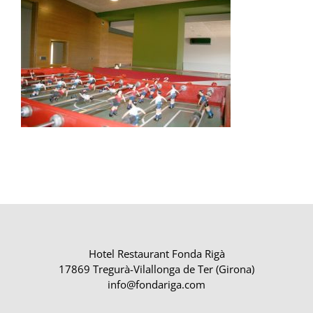
Hotel Restaurant Fonda Rigà
17869 Tregurà-Vilallonga de Ter (Girona)
info@fondariga.com